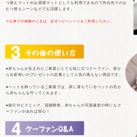
つ替えマットやお昼寝マットとしても利用できるので外出先でのお
むつ替えシーンなどでも活躍します。
※お車での移動のときは、必ずベビーシートをご利用ください。
●赤ちゃんが生まれたご家庭にとても役に立つクーファン。昔か
ら出産祝いのプレゼントの定番として人気の衰えない商品です。
●ペットを飼っているご家庭では、床に落ちているペットの毛か
ら赤ちゃんを守ってくれます。
●旅行やピクニック、冠婚葬祭、赤ちゃんの写真撮影の時にもク
ーファンがあれば安心！