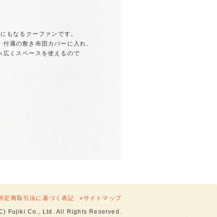
団にもなるクーファンです。
、付属の敷き布団カバーに入れ、
べ広くスペースを使えるので
特定商取引法に基づく表記
»
サイトマップ
C) Fujiki Co., Ltd. All Rights Reserved.