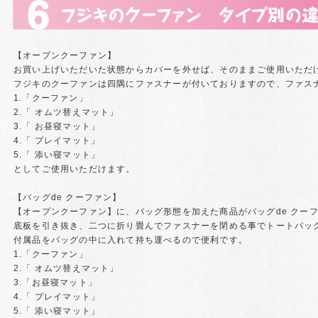
【オープンクーファン】
お買い上げいただいた状態からカバーを外せば、そのままご使用いただ
フジキのクーファンは四隅にファスナーが付いておりますので、ファス
1.「クーファン」
2.「 オムツ替えマット」
3.「 お昼寝マット」
4.「 プレイマット」
5.「 添い寝マット」
としてご使用いただけます。
【バッグde クーファン】
【オープンクーファン】に、バッグ形態を加えた商品がバッグde クー
底板を引き抜き、二つに折り畳んでファスナーを閉める事でトートバッ
付属品をバッグの中に入れて持ち運べるので便利です。
1.「クーファン」
2.「 オムツ替えマット」
3.「お昼寝マット」
4.「 プレイマット」
5.「 添い寝マット」