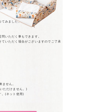
めてみました。
質問いただく事もできます。
せていただく場合がございますのでご了承
来ません。
いただけません。)
。(ネット使用)