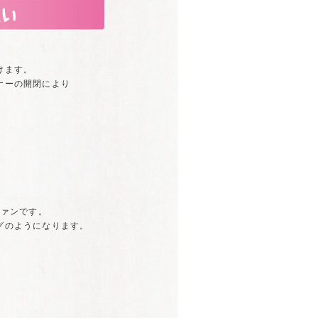
けます。
ナーの開閉により
ファンです。
グのようになります。