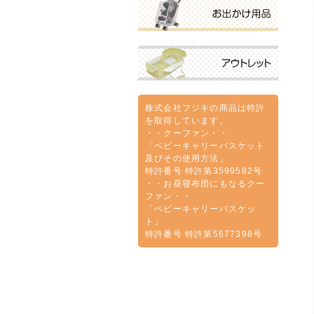
株式会社フジキの商品は特許
を取得しています。
・・クーファン・・
「ベビーキャリーバスケット
及びその使用方法」
特許番号 特許第3599582号
・・お昼寝布団にもなるクー
ファン・・
「ベビーキャリーバスケッ
ト」
特許番号 特許第5677398号