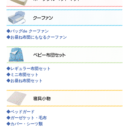
◆バッグde クーファン
◆お昼ね布団にもなるクーファン
◆レギュラー布団セット
◆ミニ布団セット
◆お昼ね布団セット
◆ベッドガード
◆ガーゼケット・毛布
◆カバー・シーツ類