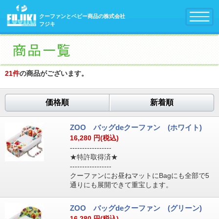
クーファンとベビー商品の株式会社
フジキ
21
件
の商品がございます。
価格順
新着順
ZOO バッグdeクーファン (ホワイト)
16,280
円(税込)
-----------------
★特許取得済★
-----------------
クーファンにお昼ねマットにBagにも全部で5
通りにも展開できて重宝します。
ZOO バッグdeクーファン (グリーン)
16,280
円(税込)