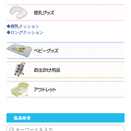
◆授乳クッション
◆ロングクッション