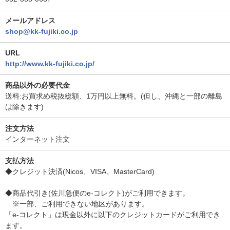
メールアドレス
shop@kk-fujiki.co.jp
URL
http://www.kk-fujiki.co.jp/
商品以外の必要代金
送料:お買求め税抜総額、1万円以上無料。(但し、沖縄と一部の離島
は除きます)
注文方法
インターネット注文
支払方法
◆クレジット決済(Nicos、VISA、MasterCard)
◆商品代引き(佐川急便のe-コレクト)がご利用できます。
※一部、ご利用できない地区があります。
「e-コレクト」は現金以外に以下のクレジットカードがご利用でき
ます。