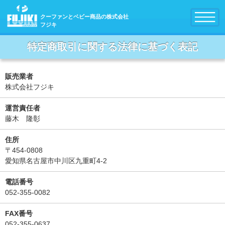
クーファンとベビー商品の株式会社
フジキ
特定商取引に関する法律に基づく表記
販売業者
株式会社フジキ
運営責任者
藤木 隆彰
住所
〒454-0808
愛知県名古屋市中川区九重町4-2
電話番号
052-355-0082
FAX番号
052-355-0637