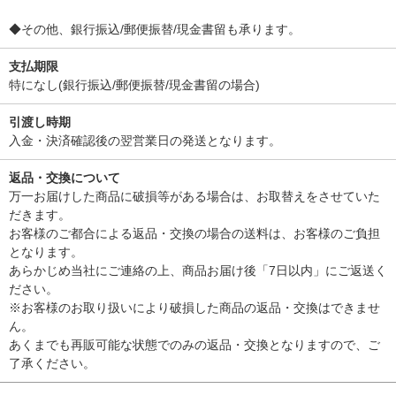
◆その他、銀行振込/郵便振替/現金書留も承ります。
支払期限
特になし(銀行振込/郵便振替/現金書留の場合)
引渡し時期
入金・決済確認後の翌営業日の発送となります。
返品・交換について
万一お届けした商品に破損等がある場合は、お取替えをさせていた
だきます。
お客様のご都合による返品・交換の場合の送料は、お客様のご負担
となります。
あらかじめ当社にご連絡の上、商品お届け後「7日以内」にご返送く
ださい。
※お客様のお取り扱いにより破損した商品の返品・交換はできませ
ん。
あくまでも再販可能な状態でのみの返品・交換となりますので、ご
了承ください。