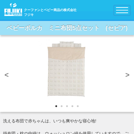
クーファンとベビー商品の株式会社
フジキ
ベビーポルカ ミニ布団5点セット (セピア)
<
>
洗える布団で赤ちゃんは、いつも爽やかな寝心地!
掛布団・枕の中綿は、ウォッシュロン綿を使用していますので、ご