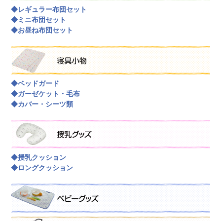
◆レギュラー布団セット
◆ミニ布団セット
◆お昼ね布団セット
◆ベッドガード
◆ガーゼケット・毛布
◆カバー・シーツ類
◆授乳クッション
◆ロングクッション