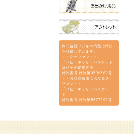
株式会社フジキの商品は特許
を取得しています。
・・クーファン・・
「ベビーキャリーバスケット
及びその使用方法」
特許番号 特許第3599582号
・・お昼寝布団にもなるクー
ファン・・
「ベビーキャリーバスケッ
ト」
特許番号 特許第5677398号