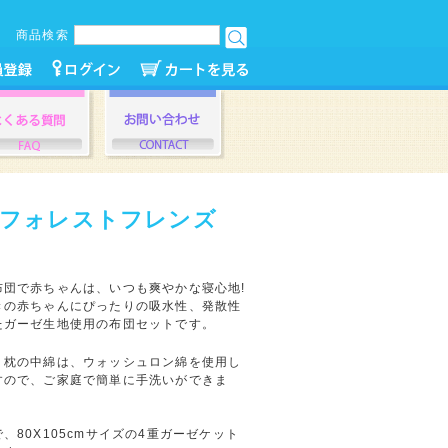
商品検索
 フォレストフレンズ
布団で赤ちゃんは、いつも爽やかな寝心地!
きの赤ちゃんにぴったりの吸水性、発散性
たガーゼ生地使用の布団セットです。
・枕の中綿は、ウォッシュロン綿を使用し
すので、ご家庭で簡単に手洗いができま
、80X105cmサイズの4重ガーゼケット