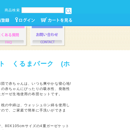
商品検索
ト くるまパーク (ホ
布団で赤ちゃんは、いつも爽やかな寝心地!
きの赤ちゃんにぴったりの吸水性、発散性
たガーゼ生地使用の布団セットです。
・枕の中綿は、ウォッシュロン綿を使用し
すので、ご家庭で簡単に手洗いができま
、80X105cmサイズの4重ガーゼケット