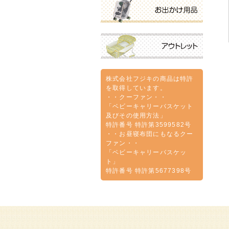
株式会社フジキの商品は特許
を取得しています。
・・クーファン・・
「ベビーキャリーバスケット
及びその使用方法」
特許番号 特許第3599582号
・・お昼寝布団にもなるクー
ファン・・
「ベビーキャリーバスケッ
ト」
特許番号 特許第5677398号