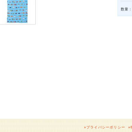
数量
»
プライバシーポリシー
»