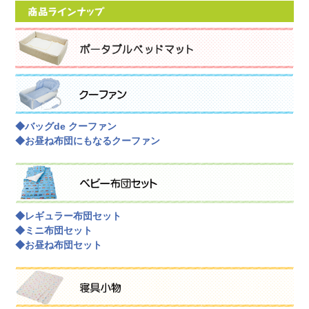
◆バッグde クーファン
◆お昼ね布団にもなるクーファン
◆レギュラー布団セット
◆ミニ布団セット
◆お昼ね布団セット