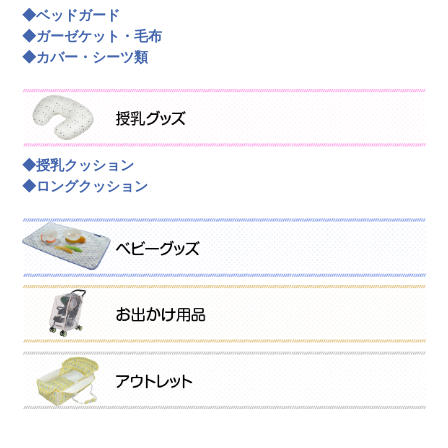
◆ベッドガード
◆ガーゼケット・毛布
◆カバー・シーツ類
◆授乳クッション
◆ロングクッション