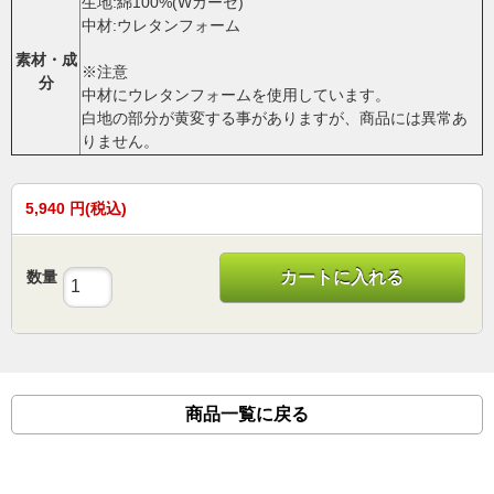
生地:綿100%(Wガーゼ)
中材:ウレタンフォーム
素材・成
※注意
分
中材にウレタンフォームを使用しています。
白地の部分が黄変する事がありますが、商品には異常あ
りません。
5,940
円(税込)
数量
カートに入れる
商品一覧に戻る