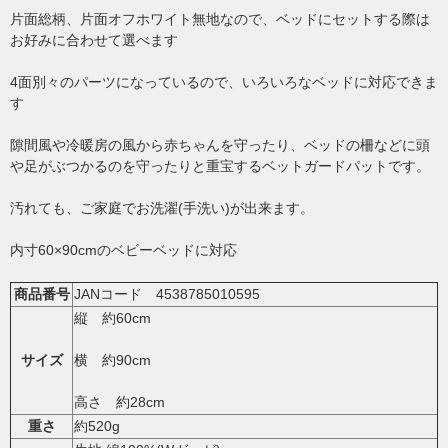
片面総柄、片面オフホワイト無地なので、ベッドにセットする際は
お好みに合わせて選べます
4面別々のパーツになっているので、いろいろなベッドに対応できま
す
隙間風や冷暖房の風から赤ちゃんを守ったり、ベッドの柵などに頭
や足がぶつかるのを守ったりと重宝するベットガードパットです。
汚れても、ご家庭でお洗濯(手洗い)が出来ます。
内寸60×90cmのベビーベッドに対応
商品番号
JANコード 4538785010595
縦 約60cm
サイズ
横 約90cm
高さ 約28cm
重さ
約520g