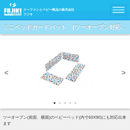
クーファンとベビー商品の株式会社
フジキ
ミニベッドガードパット (ツーオープン対応) アニマルキングダム サックス
<
>
ツーオープン(前面、横面)のベビーベッド(内寸60X90)にも対応出来
ます