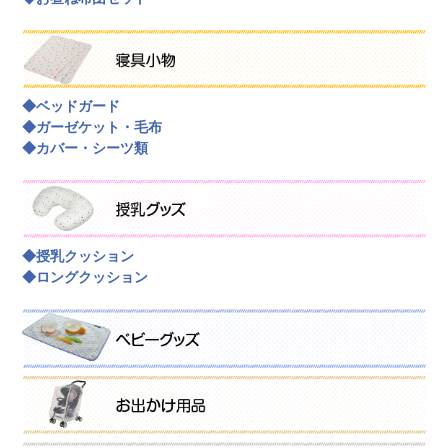
◆ベッドガード
◆ガーゼケット・毛布
◆カバー・シーツ類
◆授乳クッション
◆ロングクッション