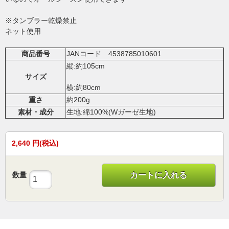
※タンブラー乾燥禁止
ネット使用
商品番号
JANコード 4538785010601
縦:約105cm
サイズ
横:約80cm
重さ
約200g
素材・成分
生地:綿100%(Wガーゼ生地)
2,640
円(税込)
数量
カートに入れる